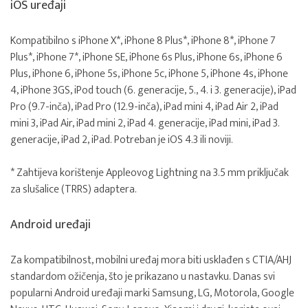
iOS uređaji
Kompatibilno s iPhone X*, iPhone 8 Plus*, iPhone 8*, iPhone 7
Plus*, iPhone 7*, iPhone SE, iPhone 6s Plus, iPhone 6s, iPhone 6
Plus, iPhone 6, iPhone 5s, iPhone 5c, iPhone 5, iPhone 4s, iPhone
4, iPhone 3GS, iPod touch (6. generacije, 5., 4. i 3. generacije), iPad
Pro (9.7-inča), iPad Pro (12.9-inča), iPad mini 4, iPad Air 2, iPad
mini 3, iPad Air, iPad mini 2, iPad 4. generacije, iPad mini, iPad 3.
generacije, iPad 2, iPad. Potreban je iOS 4.3 ili noviji.
* Zahtijeva korištenje Appleovog Lightning na 3.5 mm priključak
za slušalice (TRRS) adaptera.
Android uređaji
Za kompatibilnost, mobilni uređaj mora biti usklađen s CTIA/AHJ
standardom ožičenja, što je prikazano u nastavku. Danas svi
popularni Android uređaji marki Samsung, LG, Motorola, Google