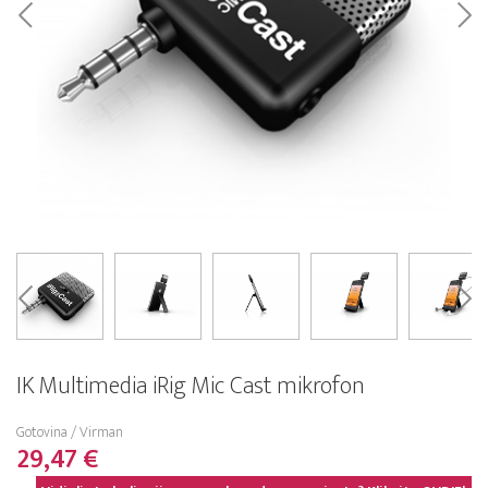
IK Multimedia iRig Mic Cast mikrofon
Gotovina / Virman
29,47 €