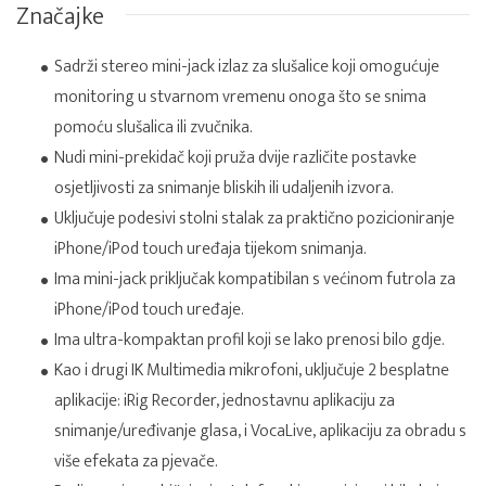
Značajke
Sadrži stereo mini-jack izlaz za slušalice koji omogućuje
monitoring u stvarnom vremenu onoga što se snima
pomoću slušalica ili zvučnika.
Nudi mini-prekidač koji pruža dvije različite postavke
osjetljivosti za snimanje bliskih ili udaljenih izvora.
Uključuje podesivi stolni stalak za praktično pozicioniranje
iPhone/iPod touch uređaja tijekom snimanja.
Ima mini-jack priključak kompatibilan s većinom futrola za
iPhone/iPod touch uređaje.
Ima ultra-kompaktan profil koji se lako prenosi bilo gdje.
Kao i drugi IK Multimedia mikrofoni, uključuje 2 besplatne
aplikacije: iRig Recorder, jednostavnu aplikaciju za
snimanje/uređivanje glasa, i VocaLive, aplikaciju za obradu s
više efekata za pjevače.