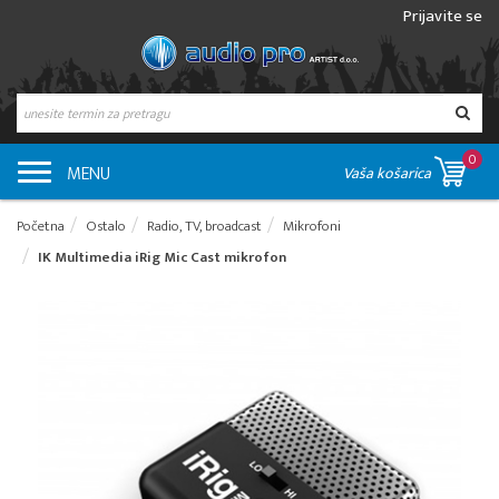
Prijavite se
0
MENU
Vaša košarica
Početna
Ostalo
Radio, TV, broadcast
Mikrofoni
IK Multimedia iRig Mic Cast mikrofon