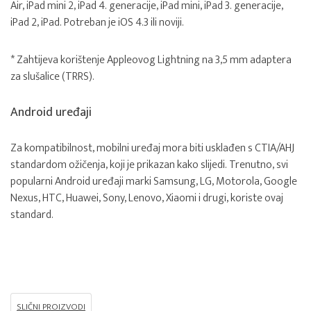
Air, iPad mini 2, iPad 4. generacije, iPad mini, iPad 3. generacije,
iPad 2, iPad. Potreban je iOS 4.3 ili noviji.
* Zahtijeva korištenje Appleovog Lightning na 3,5 mm adaptera
za slušalice (TRRS).
Android uređaji
Za kompatibilnost, mobilni uređaj mora biti usklađen s CTIA/AHJ
standardom ožičenja, koji je prikazan kako slijedi. Trenutno, svi
popularni Android uređaji marki Samsung, LG, Motorola, Google
Nexus, HTC, Huawei, Sony, Lenovo, Xiaomi i drugi, koriste ovaj
standard.
SLIČNI PROIZVODI