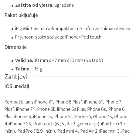
Zaštita od vjetra:
ugrađena
Paket uključuje
iRig Mic Cast ultra-kompaktan mikrofon za snimanje zvuka
Prijenosni stolni stalak za iPhone/iPod touch
Dimenzije
Veličina:
30 mm x 47 mm x 10 mm (Š x D x V)
Težina:
~15 g
Zahtjevi
iOS uređaji
Kompatibilan s iPhone X*, iPhone 8 Plus*, iPhone 8*, iPhone 7
Plus*, iPhone 7*, iPhone SE, iPhone 6s Plus, iPhone 6s, iPhone 6
Plus, iPhone 6, iPhone 5s, iPhone 5c, iPhone 5, iPhone 4s, iPhone
4, iPhone 3GS, iPod touch (6., 5., 4. i 3. generacije), iPad Pro (9,7-
inčni), iPad Pro (12,9-inčni), iPad mini 4, iPad Air 2, iPad mini 3, iPad