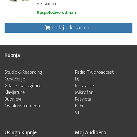
MPC: 48,00 €
Raspoloživo odmah
dodaj u košaricu
Kupnja
Studio & Recording
Radio, TV, broadcast
Ozvučenje
DJ
Gitare i bass gitare
Instalacije
Klavijature
Mikrofoni
Bubnjevi
Rasvjeta
Ostali instrumenti
Hi-Fi
VJ
Usluga Kupnje
Moj AudioPro