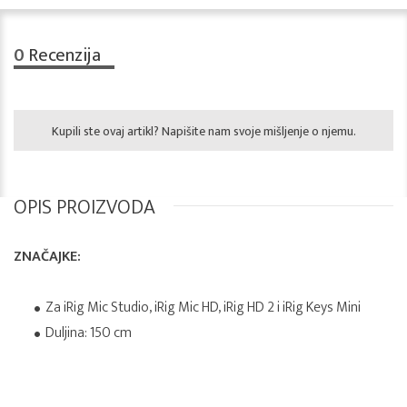
0
Recenzija
Kupili ste ovaj artikl? Napišite nam svoje mišljenje o njemu.
OPIS PROIZVODA
ZNAČAJKE:
Za iRig Mic Studio, iRig Mic HD, iRig HD 2 i iRig Keys Mini
Duljina: 150 cm