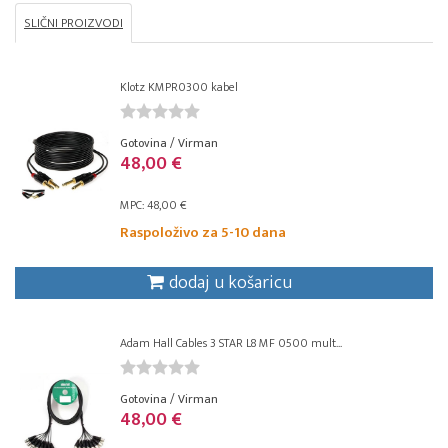
SLIČNI PROIZVODI
Klotz KMPR0300 kabel
Gotovina / Virman
48,00 €
MPC: 48,00 €
Raspoloživo za 5-10 dana
dodaj u košaricu
Adam Hall Cables 3 STAR L8 MF 0500 mult...
Gotovina / Virman
48,00 €