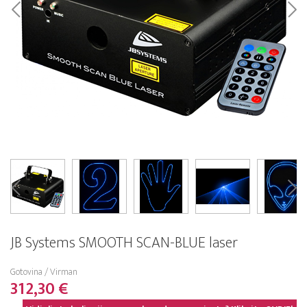
JB Systems SMOOTH SCAN-BLUE laser
Gotovina / Virman
312,30 €