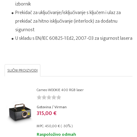
izbornik
Prekidač za uključivanje/isključivanje s ključem i ulaz za
prekidač za hitno isključivanje (interlock) za dodatnu
sigurnost
U skladu s EN/IEC 60825-1 Ed2, 2007-03 za sigurnost lasera
SLIČNI PROIZVODI
Cameo WOOKIE 400 RGB laser
Gotovina / Virman
315,00 €
MPC: 450,00 € ( -30% )
Raspoloživo odmah