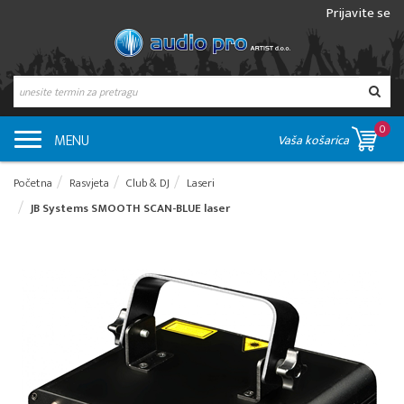
Prijavite se
0
MENU
Vaša košarica
Početna
Rasvjeta
Club & DJ
Laseri
JB Systems SMOOTH SCAN-BLUE laser