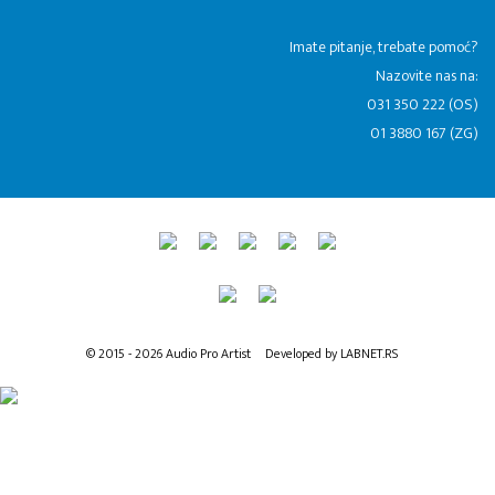
​Imate pitanje, trebate pomoć?
Nazovite nas na:
031 350 222 (OS)
01 3880 167 (ZG)
© 2015 - 2026 Audio Pro Artist
Developed by LABNET.RS