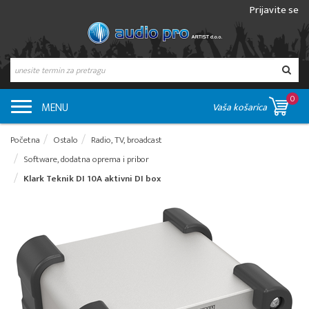
Prijavite se
0
MENU
Vaša košarica
Početna
Ostalo
Radio, TV, broadcast
Software, dodatna oprema i pribor
Klark Teknik DI 10A aktivni DI box