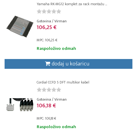
Yamaha RK-MG12 komplet za rack montažu ...
Gotovina / Virman
106,25 €
MPC: 106,25 €
Raspoloživo odmah
dodaj u košaricu
Cordial CCFD 5 DFT multikor kabel
Gotovina / Virman
106,18 €
MPC: 106,18 €
Raspoloživo odmah