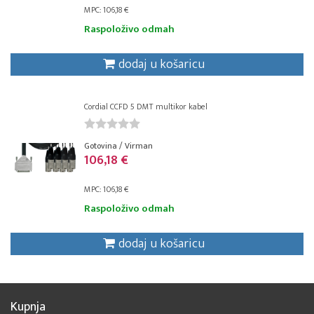
MPC: 106,18 €
Raspoloživo odmah
dodaj u košaricu
Cordial CCFD 5 DMT multikor kabel
Gotovina / Virman
106,18 €
MPC: 106,18 €
Raspoloživo odmah
dodaj u košaricu
Kupnja