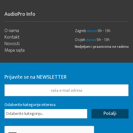
AudioPro Info
O nama
Zagreb
9h - 13h
danas
Kontakt
Osijek
9h - 13h
danas
Novosti
Nedjeljom i praznicima ne radimo
Mapa sajta
Prijavite se na NEWSLETTER
Odaberite kategorije interesa
Odaberite kategoriju...