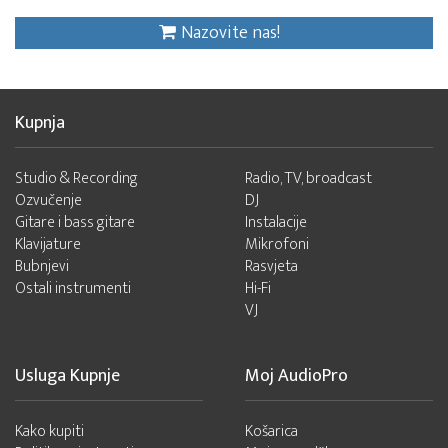
Nazovite nas!
Kupnja
Studio & Recording
Radio, TV, broadcast
Ozvučenje
DJ
Gitare i bass gitare
Instalacije
Klavijature
Mikrofoni
Bubnjevi
Rasvjeta
Ostali instrumenti
Hi-Fi
VJ
Usluga Kupnje
Moj AudioPro
Kako kupiti
Košarica