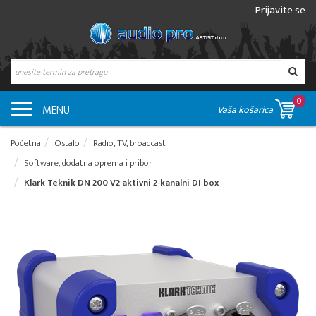
Prijavite se
0
MENU
Vaša košarica
Početna
Ostalo
Radio, TV, broadcast
Software, dodatna oprema i pribor
Klark Teknik DN 200 V2 aktivni 2-kanalni DI box