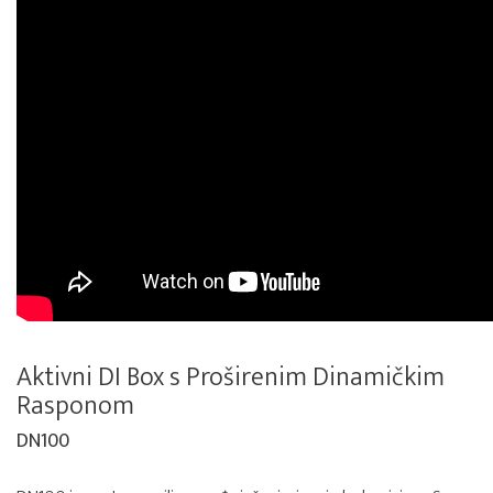
Aktivni DI Box s Proširenim Dinamičkim
Rasponom
DN100