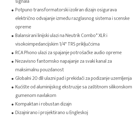
signala
Potpuno transformatorski izoliran dizajn osigurava
električno odvajanje između razglasnog sistema i scenske
opreme
Balansirani linijski ulazi na Neutrik Combo* XLR i
visokoimpedancijskim 1/4" TRS priključcima
RCA Phono ulazi za spajanje potrošačke audio opreme
Nezavisno fantomsko napajanje za svaki kanal za
maksimalnu pouzdanost
Globalni 20 dB ulazni pad i prekidači za podizanje uzemljenja
Kućište od aluminijskog ekstruzije sa zaštitnom silikonskom
gumenom navlakom
Kompaktan i robustan dizajn
Dizajnirano i projektirano u Engleskoj