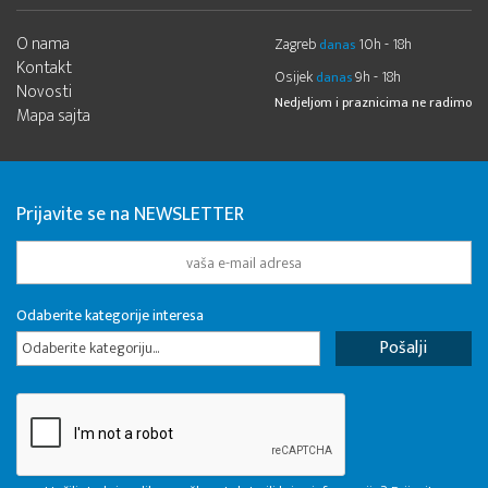
O nama
Zagreb
10h - 18h
danas
Kontakt
Osijek
9h - 18h
danas
Novosti
Nedjeljom i praznicima ne radimo
Mapa sajta
Prijavite se na NEWSLETTER
Odaberite kategorije interesa
Odaberite kategoriju...