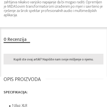
zahtijeva nikakvo vanjsko napajanje da bi mogao raditi. Opremljen
je MIDASovim transformatorom izrađenim po mjeri i savršeno je
rješenje za širok spektar profesionalnih audio i multimedijskih
aplikacija.
0
Recenzija
Kupili ste ovaj artikl? Napišite nam svoje mišljenje o njemu.
OPIS PROIZVODA
SPECIFIKACIJA:
1 Ulaz: XLR