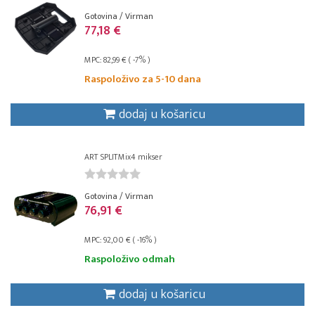
Gotovina / Virman
77,18 €
MPC: 82,99 € ( -7% )
Raspoloživo za 5-10 dana
dodaj u košaricu
ART SPLITMix4 mikser
Gotovina / Virman
76,91 €
MPC: 92,00 € ( -16% )
Raspoloživo odmah
dodaj u košaricu