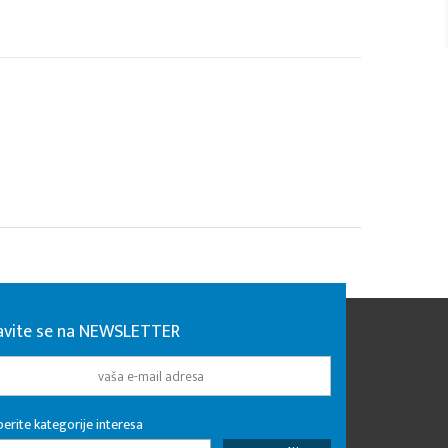
javite se na NEWSLETTER
erite kategorije interesa