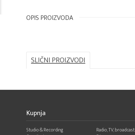
OPIS PROIZVODA
SLIČNI PROIZVODI
Kupnja
Studio & Recording
Radio, TV, broadcast