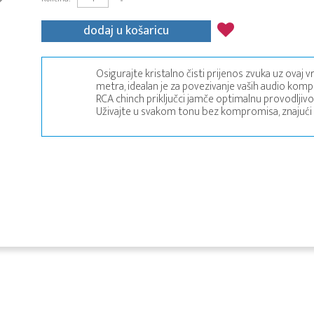
dodaj u košaricu
Osigurajte kristalno čisti prijenos zvuka uz ovaj
metra, idealan je za povezivanje vaših audio kompo
RCA chinch priključci jamče optimalnu provodljivo
Uživajte u svakom tonu bez kompromisa, znajući da 