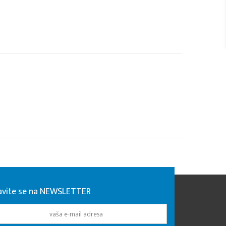
javite se na NEWSLETTER