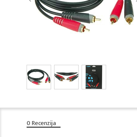
0
Recenzija