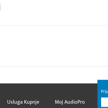
Pri
Usluga Kupnje
Moj AudioPro