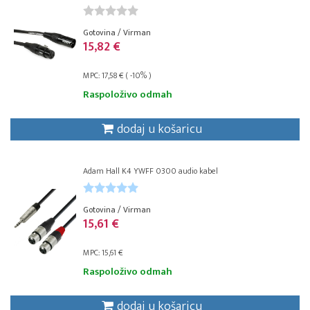
Gotovina / Virman
15,82 €
MPC: 17,58 € ( -10% )
Raspoloživo odmah
dodaj u košaricu
Adam Hall K4 YWFF 0300 audio kabel
Gotovina / Virman
15,61 €
MPC: 15,61 €
Raspoloživo odmah
dodaj u košaricu