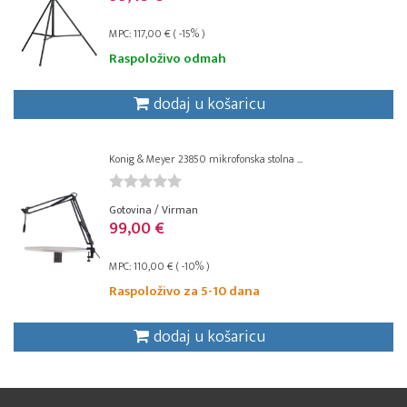
MPC: 117,00 € ( -15% )
Raspoloživo odmah
dodaj u košaricu
Konig & Meyer 23850 mikrofonska stolna ...
Gotovina / Virman
99,00 €
MPC: 110,00 € ( -10% )
Raspoloživo za 5-10 dana
dodaj u košaricu