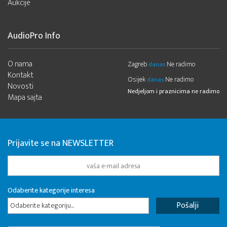
Aukcije
AudioPro Info
O nama
Zagreb
Ne radimo
danas
Kontakt
Osijek
Ne radimo
danas
Novosti
Nedjeljom i praznicima ne radimo
Mapa sajta
Prijavite se na NEWSLETTER
Odaberite kategorije interesa
Odaberite kategoriju...