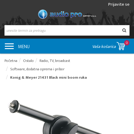
Prijavite se
0
MENU
Vaša košarica
Početna
Ostalo
Radio, TV, broadcast
Software, dodatna oprema i pribor
Konig & Meyer 21431 Black mini boom ruka