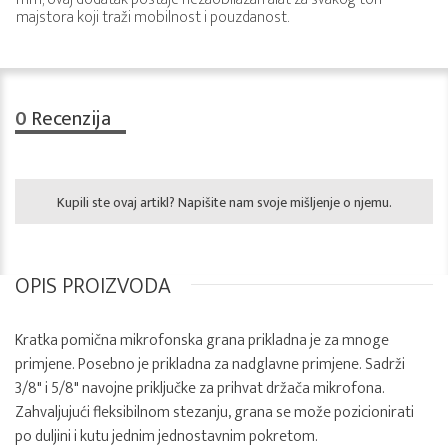
majstora koji traži mobilnost i pouzdanost.
0
Recenzija
Kupili ste ovaj artikl? Napišite nam svoje mišljenje o njemu.
OPIS PROIZVODA
Kratka pomična mikrofonska grana prikladna je za mnoge
primjene. Posebno je prikladna za nadglavne primjene. Sadrži
3/8" i 5/8" navojne priključke za prihvat držača mikrofona.
Zahvaljujući fleksibilnom stezanju, grana se može pozicionirati
po duljini i kutu jednim jednostavnim pokretom.