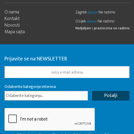
O nama
Zagreb
Ne radimo
danas
Kontakt
Osijek
Ne radimo
danas
Novosti
Nedjeljom i praznicima ne radimo
Mapa sajta
Prijavite se na NEWSLETTER
Odaberite kategorije interesa
Odaberite kategoriju...