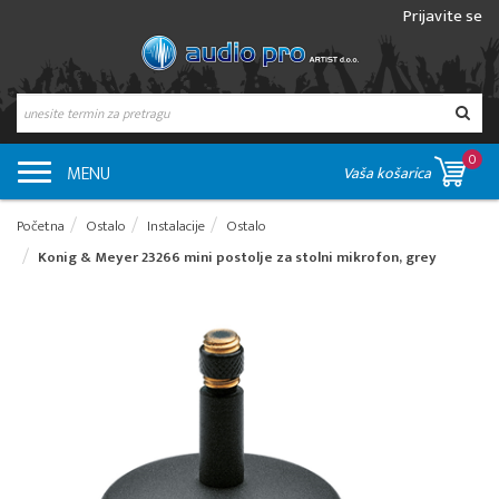
Prijavite se
0
MENU
Vaša košarica
Početna
Ostalo
Instalacije
Ostalo
Konig & Meyer 23266 mini postolje za stolni mikrofon, grey