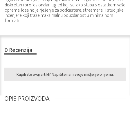
diskretan i profesionalan izgled koji se lako stapa s ostatkom vaše
opreme. Idealno je rješenje za podcastere, streamere ili studijske
inženjere koji traže maksimalnu pouzdanost u minimalnom
formatu.
0
Recenzija
Kupili ste ovaj artikl? Napišite nam svoje mišljenje o njemu.
OPIS PROIZVODA