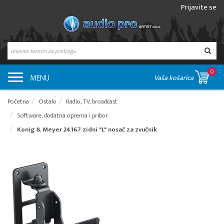
Prijavite se
0
MENU
Vaša košarica
Početna
Ostalo
Radio, TV, broadcast
Software, dodatna oprema i pribor
Konig & Meyer 24167 zidni "L" nosač za zvučnik