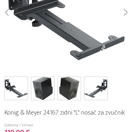
Konig & Meyer 24167 zidni "L" nosač za zvučnik
Gotovina / Virman