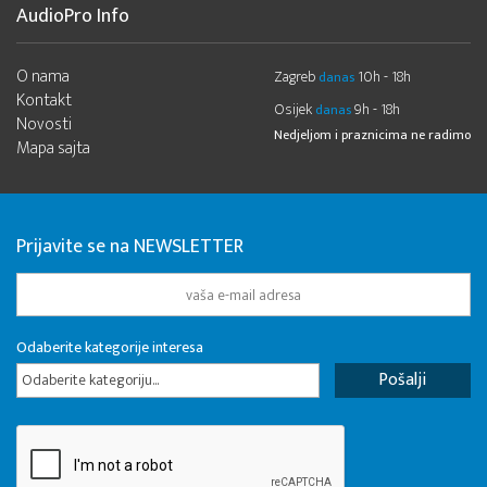
AudioPro Info
O nama
Zagreb
10h - 18h
danas
Kontakt
Osijek
9h - 18h
danas
Novosti
Nedjeljom i praznicima ne radimo
Mapa sajta
Prijavite se na NEWSLETTER
Odaberite kategorije interesa
Odaberite kategoriju...