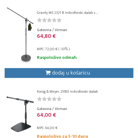
Gravity MS 2321 B mikrofonski stalak s ...
Gotovina / Virman
64,80 €
MPC: 72,00 € ( -10% )
Raspoloživo odmah
dodaj u košaricu
Konig & Meyer 25993 mikrofonski stalak
Gotovina / Virman
64,00 €
MPC: 64,00 €
Raspoloživo za 5-10 dana