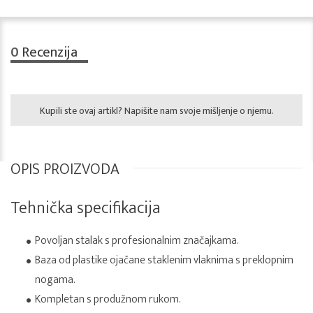
0
Recenzija
Kupili ste ovaj artikl? Napišite nam svoje mišljenje o njemu.
OPIS PROIZVODA
Tehnička specifikacija
Povoljan stalak s profesionalnim značajkama.
Baza od plastike ojačane staklenim vlaknima s preklopnim
nogama.
Kompletan s produžnom rukom.