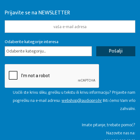
Prijavite se na NEWSLETTER
Odaberite kategorije interesa
Odaberite kategoriju...
Uočili ste krivu sliku, grešku u tekstu ili krivu informaciju? Prijavite nam
pogrešku na e-mail adresu:
webshop@audiopro.hr
Biti ćemo Vam vrlo
zahvalni.
​Imate pitanje, trebate pomoć?
Nazovite nas na: