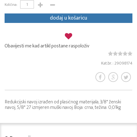
Količina:
dodaj u košaricu
Obavijesti me kad artikl postane raspoloživ
Kat.br. : 29098174
Redukcijski navoj izrađen od plasićnog materijala, 3/8" ženski
navoj, 5/8" 27 izmjeren muški navoj. Boja: crna, težina: 0,01kg