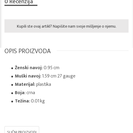
0
Recenzija
Kupili ste ovaj artikl? Napišite nam svoje mišljenje o njemu.
OPIS PROIZVODA
Ženski navoj:
0.95 cm
Muški navoj:
1.59 cm 27 gauge
Materijal:
plastika
Boja:
crna
Težina:
0.01 kg
SLIČNI PROIZVODI