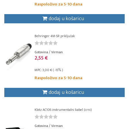
Raspoloživo za 5-10 dana
dodaj u košaricu
Behringer 4M-SR priključak
Gotovina / Virman
2,55 €
MPC: 3,00 € ( -15% )
Raspoloživo za 5-10 dana
dodaj u košaricu
Klotz AC106 instrumentalni kabel (crni)
Gotovina / Virman