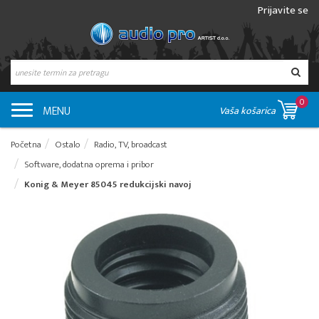
Prijavite se
0
MENU
Vaša košarica
Početna
Ostalo
Radio, TV, broadcast
Software, dodatna oprema i pribor
Konig & Meyer 85045 redukcijski navoj