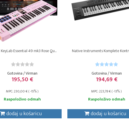
 KeyLab Essential 49 mk3 Rose Qu...
Native Instruments Komplete Kontro
Gotovina / Virman
Gotovina / Virman
195,50 €
194,69 €
MPC: 230,00 € ( -15% )
MPC: 223,78 € ( -13% )
Raspoloživo odmah
Raspoloživo odmah
dodaj u košaricu
dodaj u košaricu