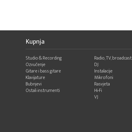
Kupnja
Studio & Recording
Radio, TV, broadcast
Ozvučenje
DJ
Gitare i bass gitare
Instalacije
Klavijature
Mikrofoni
Bubnjevi
Rasvjeta
Ostali instrumenti
Hi-Fi
VJ