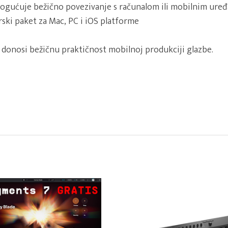
ogućuje bežično povezivanje s računalom ili mobilnim ure
rski paket za Mac, PC i iOS platforme
donosi bežičnu praktičnost mobilnoj produkciji glazbe.