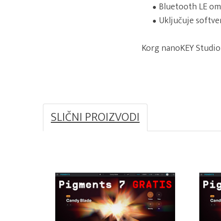
Bluetooth LE om
Uključuje softve
Korg nanoKEY Studio 
SLIČNI PROIZVODI