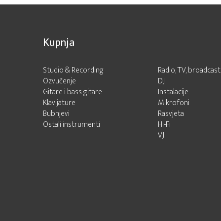
Kupnja
Studio & Recording
Radio, TV, broadcast
Ozvučenje
DJ
Gitare i bass gitare
Instalacije
Klavijature
Mikrofoni
Bubnjevi
Rasvjeta
Ostali instrumenti
Hi-Fi
VJ