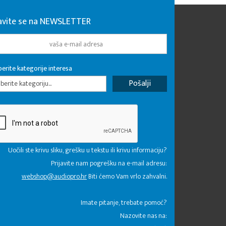
javite se na NEWSLETTER
erite kategorije interesa
erite kategoriju...
Uočili ste krivu sliku, grešku u tekstu ili krivu informaciju?
Prijavite nam pogrešku na e-mail adresu:
webshop@audiopro.hr
Biti ćemo Vam vrlo zahvalni.
​Imate pitanje, trebate pomoć?
Nazovite nas na: