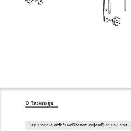
0
Recenzija
Kupili ste ovaj artikl? Napišite nam svoje mišljenje o njemu.