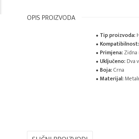
OPIS PROIZVODA
Tip proizvoda:
H
Kompatibilnost:
Primjena:
Zidna 
Uključeno:
Dva v
Boja:
Crna
Materijal:
Metaln