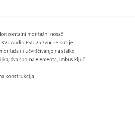
orizontalni montažni nosač
KV2 Audio ESD 25 zvučne kutije
montaža ili učvršćivanje na stalke
ijka, dva spojna elementa, imbus ključ
a konstrukcija