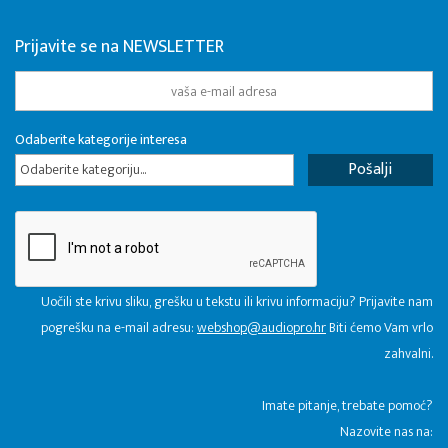
Prijavite se na NEWSLETTER
Odaberite kategorije interesa
Odaberite kategoriju...
Uočili ste krivu sliku, grešku u tekstu ili krivu informaciju? Prijavite nam
pogrešku na e-mail adresu:
webshop@audiopro.hr
Biti ćemo Vam vrlo
zahvalni.
​Imate pitanje, trebate pomoć?
Nazovite nas na: