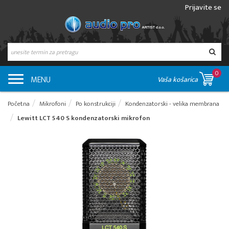
Prijavite se
0
MENU
Vaša košarica
Početna
Mikrofoni
Po konstrukciji
Kondenzatorski - velika membrana
Lewitt LCT 540 S kondenzatorski mikrofon