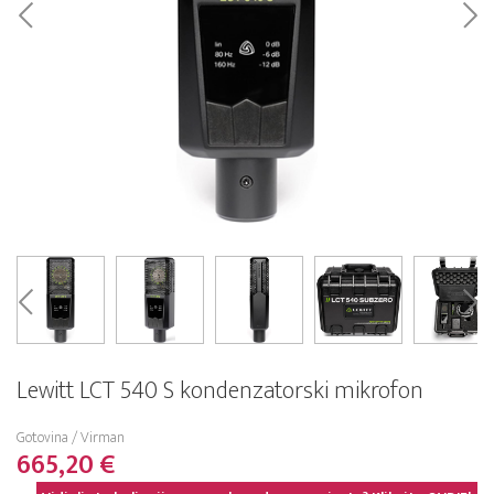
Lewitt LCT 540 S kondenzatorski mikrofon
Gotovina / Virman
665,20 €