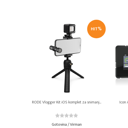
HIT%
RODE Vlogger Kit iOS komplet za snimanj...
Icon 
Gotovina / Virman