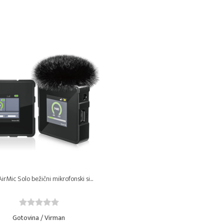
AirMic Solo bežični mikrofonski si...
Gotovina / Virman