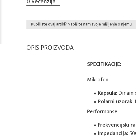
0
Recenzija
Kupili ste ovaj artikl? Napišite nam svoje mišljenje o njemu.
OPIS PROIZVODA
SPECIFIKACIJE:
Mikrofon
Kapsula:
Dinami
Polarni uzorak:
Performanse
Frekvencijski r
Impedancija:
50