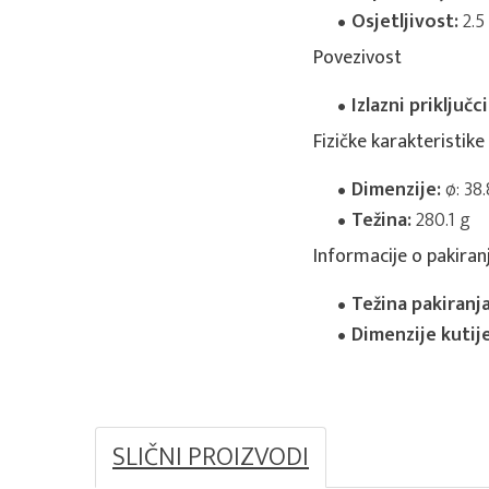
Osjetljivost:
2.5
Povezivost
Izlazni priključc
Fizičke karakteristike
Dimenzije:
ø: 38
Težina:
280.1 g
Informacije o pakiran
Težina pakiranja
Dimenzije kutij
SLIČNI PROIZVODI