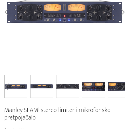
Manley SLAM! stereo limiter i mikrofonsko
pretpojačalo