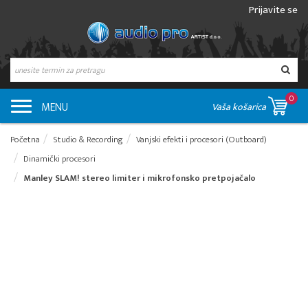
Prijavite se
0
MENU
Vaša košarica
Početna
Studio & Recording
Vanjski efekti i procesori (Outboard)
Dinamički procesori
Manley SLAM! stereo limiter i mikrofonsko pretpojačalo