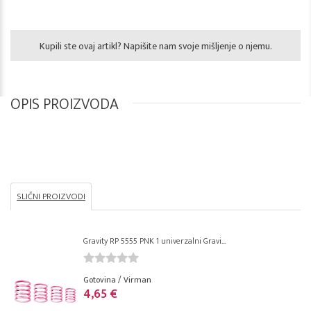
Kupili ste ovaj artikl? Napišite nam svoje mišljenje o njemu.
OPIS PROIZVODA
SLIČNI PROIZVODI
Gravity RP 5555 PNK 1 univerzalni Gravi...
Gotovina / Virman
4,65 €