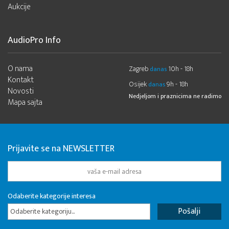
Aukcije
AudioPro Info
O nama
Zagreb
10h - 18h
danas
Kontakt
Osijek
9h - 18h
danas
Novosti
Nedjeljom i praznicima ne radimo
Mapa sajta
Prijavite se na NEWSLETTER
Odaberite kategorije interesa
Odaberite kategoriju...