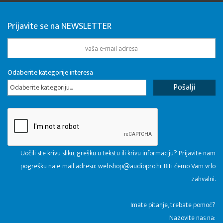
Prijavite se na NEWSLETTER
Odaberite kategorije interesa
Odaberite kategoriju...
Uočili ste krivu sliku, grešku u tekstu ili krivu informaciju? Prijavite nam
pogrešku na e-mail adresu:
webshop@audiopro.hr
Biti ćemo Vam vrlo
zahvalni.
​Imate pitanje, trebate pomoć?
Nazovite nas na: