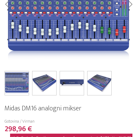
Midas DM16 analogni mikser
Gotovina / Virman
298,96 €