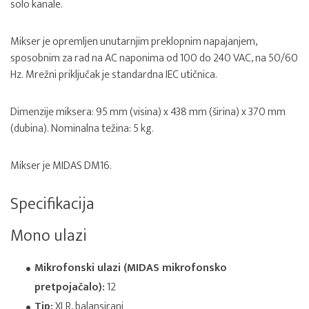
solo kanale.
Mikser je opremljen unutarnjim preklopnim napajanjem,
sposobnim za rad na AC naponima od 100 do 240 VAC, na 50/60
Hz. Mrežni priključak je standardna IEC utičnica.
Dimenzije miksera: 95 mm (visina) x 438 mm (širina) x 370 mm
(dubina). Nominalna težina: 5 kg.
Mikser je MIDAS DM16.
Specifikacija
Mono ulazi
Mikrofonski ulazi (MIDAS mikrofonsko
pretpojačalo):
12
Tip:
XLR, balansirani