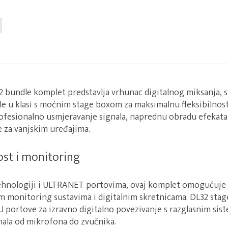
 bundle komplet predstavlja vrhunac digitalnog miksanja, s
le u klasi s moćnim stage boxom za maksimalnu fleksibilnost
fesionalno usmjeravanje signala, naprednu obradu efekata 
 za vanjskim uređajima.
st i monitoring
tehnologiji i ULTRANET portovima, ovaj komplet omogućuje
m monitoring sustavima i digitalnim skretnicama. DL32 sta
 portove za izravno digitalno povezivanje s razglasnim sis
ignala od mikrofona do zvučnika.