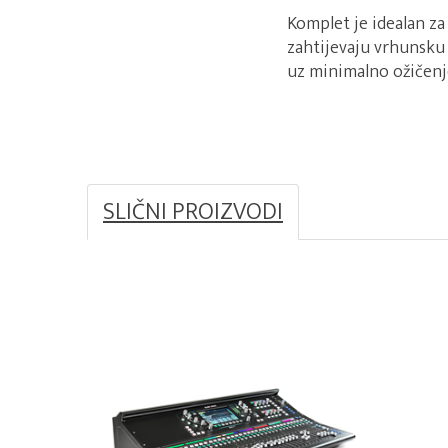
Komplet je idealan za 
zahtijevaju vrhunsku
uz minimalno ožičenj
SLIČNI PROIZVODI