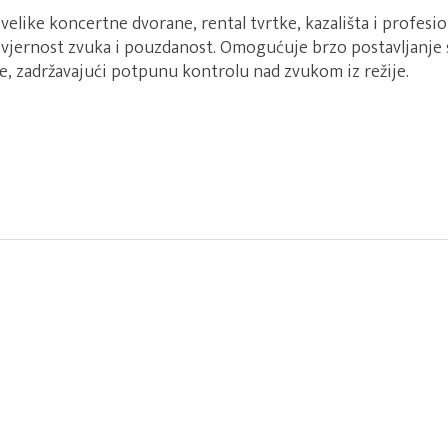
velike koncertne dvorane, rental tvrtke, kazališta i profesio
 vjernost zvuka i pouzdanost. Omogućuje brzo postavljanje 
e, zadržavajući potpunu kontrolu nad zvukom iz režije.