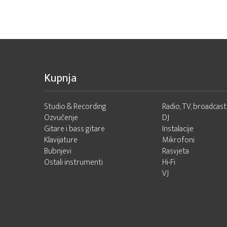
Kupnja
Studio & Recording
Radio, TV, broadcast
Ozvučenje
DJ
Gitare i bass gitare
Instalacije
Klavijature
Mikrofoni
Bubnjevi
Rasvjeta
Ostali instrumenti
Hi-Fi
VJ