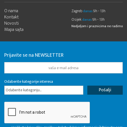
O nama
Zagreb
9h - 13h
danas
Kontakt
Osijek
9h - 13h
danas
Novosti
Nedjeljom i praznicima ne radimo
Mapa sajta
Prijavite se na NEWSLETTER
Odaberite kategorije interesa
Odaberite kategoriju...