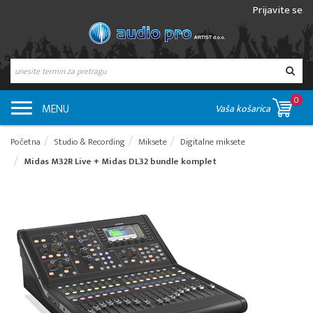
Prijavite se
0
MENU
Vaša košarica
Početna
Studio & Recording
Miksete
Digitalne miksete
Midas M32R Live + Midas DL32 bundle komplet