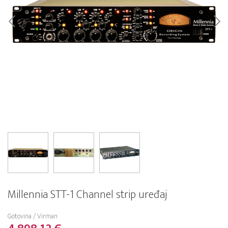
Millennia STT-1 Channel strip uređaj
Gotovina / Virman