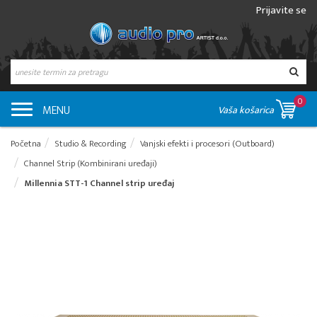
Prijavite se
0
MENU
Vaša košarica
Početna
Studio & Recording
Vanjski efekti i procesori (Outboard)
Channel Strip (Kombinirani uređaji)
Millennia STT-1 Channel strip uređaj