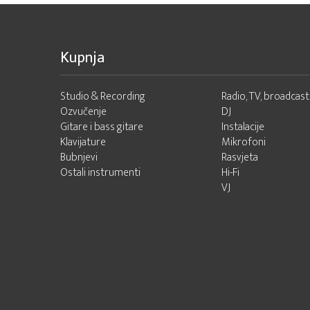
Kupnja
Studio & Recording
Radio, TV, broadcast
Ozvučenje
DJ
Gitare i bass gitare
Instalacije
Klavijature
Mikrofoni
Bubnjevi
Rasvjeta
Ostali instrumenti
Hi-Fi
VJ