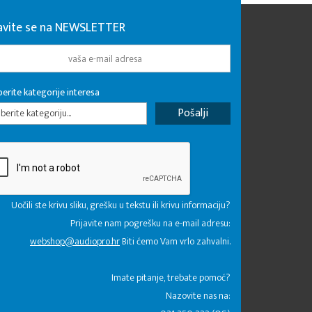
javite se na NEWSLETTER
erite kategorije interesa
erite kategoriju...
Uočili ste krivu sliku, grešku u tekstu ili krivu informaciju?
Prijavite nam pogrešku na e-mail adresu:
webshop@audiopro.hr
Biti ćemo Vam vrlo zahvalni.
​Imate pitanje, trebate pomoć?
Nazovite nas na: