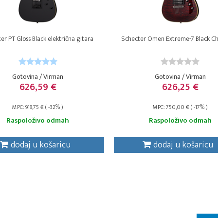
er PT Gloss Black električna gitara
Schecter Omen Extreme-7 Black Cher
Gotovina / Virman
Gotovina / Virman
626,59 €
626,25 €
MPC: 918,75 € ( -32% )
MPC: 750,00 € ( -17% )
Raspoloživo odmah
Raspoloživo odmah
dodaj u košaricu
dodaj u košaricu