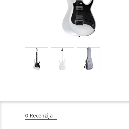
0
Recenzija