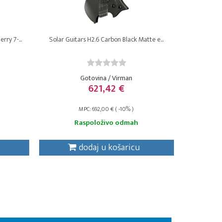
ry 7-...
Solar Guitars H2.6 Carbon Black Matte e...
Gotovina / Virman
621,42 €
MPC: 692,00 € ( -10% )
Raspoloživo odmah
dodaj u košaricu