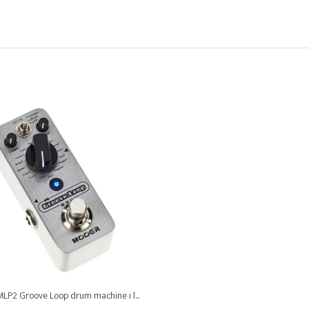
LP2 Groove Loop drum machine i l...