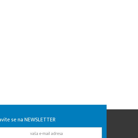
javite se na NEWSLETTER