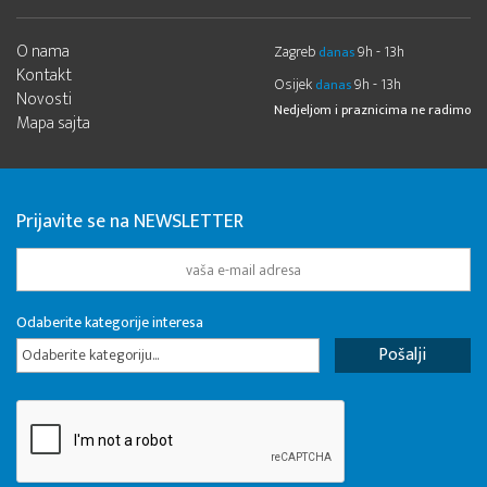
O nama
Zagreb
9h - 13h
danas
Kontakt
Osijek
9h - 13h
danas
Novosti
Nedjeljom i praznicima ne radimo
Mapa sajta
Prijavite se na NEWSLETTER
Odaberite kategorije interesa
Odaberite kategoriju...