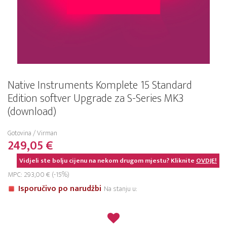
Native Instruments Komplete 15 Standard
Edition softver Upgrade za S-Series MK3
(download)
Gotovina / Virman
249,05 €
Vidjeli ste bolju cijenu na nekom drugom mjestu? Kliknite
OVDJE!
MPC: 293,00 € (-15%)
Isporučivo po narudžbi
Na stanju u: