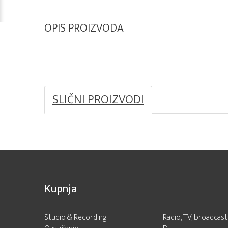
OPIS PROIZVODA
SLIČNI PROIZVODI
Kupnja
Studio & Recording
Radio, TV, broadcast