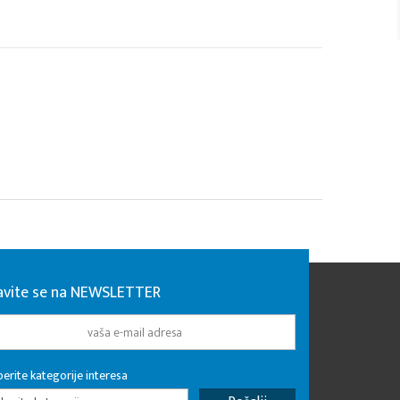
javite se na NEWSLETTER
erite kategorije interesa