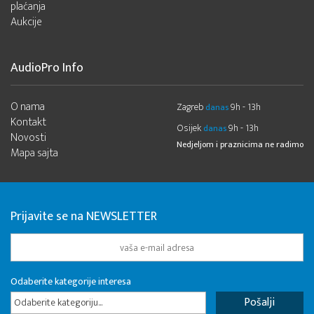
plaćanja
Aukcije
AudioPro Info
O nama
Zagreb
9h - 13h
danas
Kontakt
Osijek
9h - 13h
danas
Novosti
Nedjeljom i praznicima ne radimo
Mapa sajta
Prijavite se na NEWSLETTER
Odaberite kategorije interesa
Odaberite kategoriju...