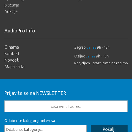
plaćanja
Aukcije
AudioPro Info
O nama
Zagreb
9h - 13h
danas
Kontakt
Osijek
9h - 13h
danas
Novosti
Nedjeljom i praznicima ne radimo
Mapa sajta
Prijavite se na NEWSLETTER
Odaberite kategorije interesa
Odaberite kategoriju...