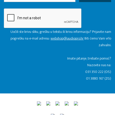
Uočili ste krivu sliku, grešku u tekstu ili krivu informaciju? Prijavite nam
pogrešku na e-mail adresu:
webshop@audiopro.hr
Biti ćemo Vam vrlo
zahvalni.
​Imate pitanje, trebate pomoć?
Nazovite nas na:
031 350 222 (OS)
01 3880 167 (ZG)