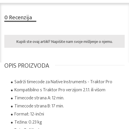
0
Recenzija
Kupili ste ovaj artikl? Napišite nam svoje mišljenje o njemu.
OPIS PROIZVODA
Sadrži timecode za Native Instruments - Traktor Pro
Kompatibilno s Traktor Pro verzijom 2.1.1. ili višom
Timecode strana A: 12 min.
Timecode strana B: 17 min.
Format: 12-inčni
Težina: 0.23 kg