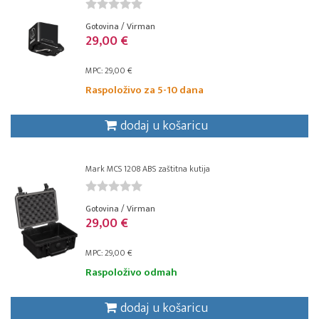
Gotovina / Virman
29,00 €
MPC: 29,00 €
Raspoloživo za 5-10 dana
dodaj u košaricu
Mark MCS 1208 ABS zaštitna kutija
Gotovina / Virman
29,00 €
MPC: 29,00 €
Raspoloživo odmah
dodaj u košaricu