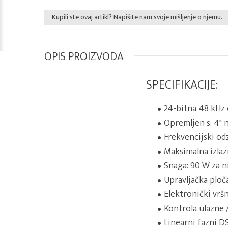
Kupili ste ovaj artikl? Napišite nam svoje mišljenje o njemu.
OPIS PROIZVODA
SPECIFIKACIJE:
24-bitna 48 kHz 
Opremljen s: 4"
Frekvencijski odz
Maksimalna izlaz
Snaga: 90 W za n
Upravljačka ploč
Elektronički vrš
Kontrola ulazne /
Linearni fazni DS