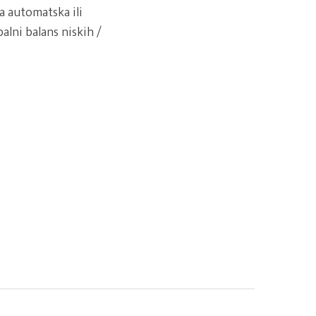
a automatska ili
balni balans niskih /