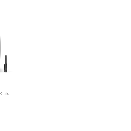
I ak...