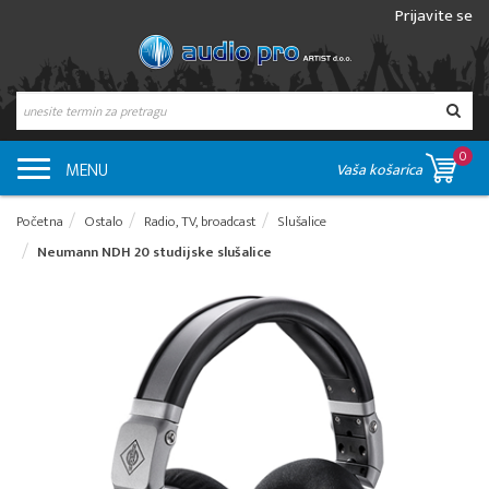
Prijavite se
0
MENU
Vaša košarica
Početna
Ostalo
Radio, TV, broadcast
Slušalice
Neumann NDH 20 studijske slušalice