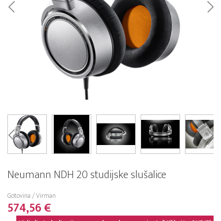
Neumann NDH 20 studijske slušalice
Gotovina / Virman
574,56 €