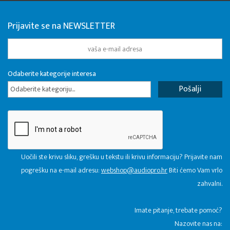
Prijavite se na NEWSLETTER
Odaberite kategorije interesa
Odaberite kategoriju...
Uočili ste krivu sliku, grešku u tekstu ili krivu informaciju? Prijavite nam
pogrešku na e-mail adresu:
webshop@audiopro.hr
Biti ćemo Vam vrlo
zahvalni.
​Imate pitanje, trebate pomoć?
Nazovite nas na: