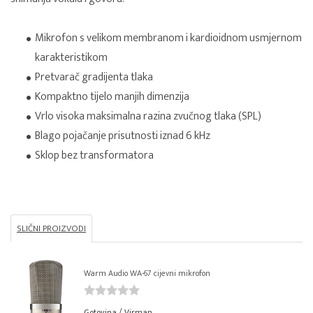
Mikrofon s velikom membranom i kardioidnom usmjernom
karakteristikom
Pretvarač gradijenta tlaka
Kompaktno tijelo manjih dimenzija
Vrlo visoka maksimalna razina zvučnog tlaka (SPL)
Blago pojačanje prisutnosti iznad 6 kHz
Sklop bez transformatora
SLIČNI PROIZVODI
Warm Audio WA-67 cijevni mikrofon
Gotovina / Virman