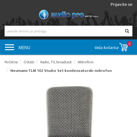
Prijavite se
0
MENU
Vaša košarica
Početna
Ostalo
Radio, TV, broadcast
Mikrofoni
Neumann TLM 102 Studio Set kondenzatorski mikrofon