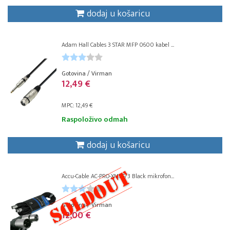
dodaj u košaricu
Adam Hall Cables 3 STAR MFP 0600 kabel ...
Gotovina / Virman
12,49 €
MPC: 12,49 €
Raspoloživo odmah
dodaj u košaricu
Accu-Cable AC-PRO-XMXF/3 Black mikrofon...
Gotovina / Virman
12,00 €