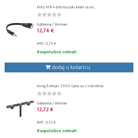
Klotz AYB-4 distribucijski kabel za slu...
Gotovina / Virman
12,74 €
MPC: 12,74 €
Raspoloživo odmah
dodaj u košaricu
Konig & Meyer 23550 šipka za 2 mikrofona
Gotovina / Virman
12,72 €
MPC: 12,72 €
Raspoloživo odmah