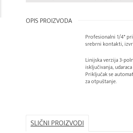
OPIS PROIZVODA
Profesionalni 1/4" pr
srebrni kontakti, izvr
Linijska verzija 3-po
isključivanja, udaraca
Priključak se automat
za otpuštanje.
SLIČNI PROIZVODI