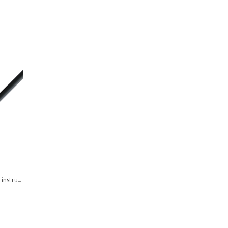
nstru...