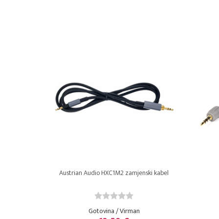
Austrian Audio HXC1M2 zamjenski kabel
Gotovina / Virman