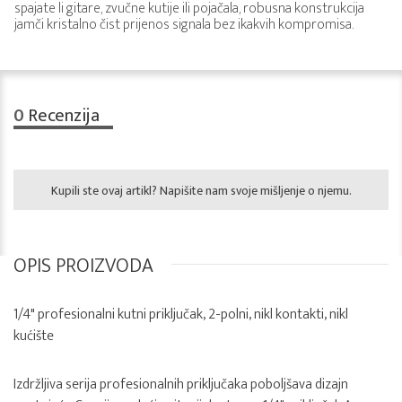
spajate li gitare, zvučne kutije ili pojačala, robusna konstrukcija
jamči kristalno čist prijenos signala bez ikakvih kompromisa.
0
Recenzija
Kupili ste ovaj artikl? Napišite nam svoje mišljenje o njemu.
OPIS PROIZVODA
1/4" profesionalni kutni priključak, 2-polni, nikl kontakti, nikl
kućište
Izdržljiva serija profesionalnih priključaka poboljšava dizajn