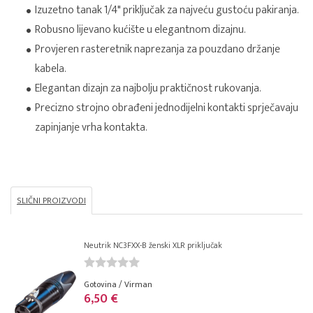
Izuzetno tanak 1/4" priključak za najveću gustoću pakiranja.
Robusno lijevano kućište u elegantnom dizajnu.
Provjeren rasteretnik naprezanja za pouzdano držanje
kabela.
Elegantan dizajn za najbolju praktičnost rukovanja.
Precizno strojno obrađeni jednodijelni kontakti sprječavaju
zapinjanje vrha kontakta.
SLIČNI PROIZVODI
Neutrik NC3FXX-B ženski XLR priključak
Gotovina / Virman
6,50 €