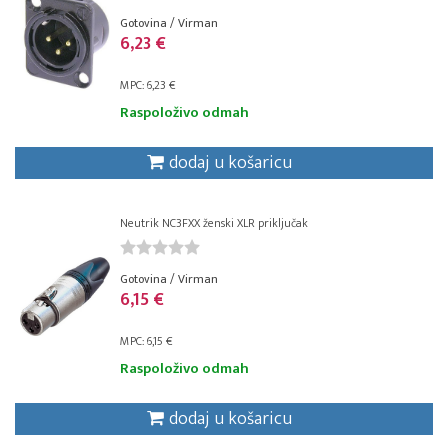
Gotovina / Virman
6,23 €
MPC: 6,23 €
Raspoloživo odmah
dodaj u košaricu
Neutrik NC3FXX ženski XLR priključak
Gotovina / Virman
6,15 €
MPC: 6,15 €
Raspoloživo odmah
dodaj u košaricu