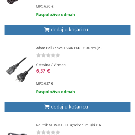
MPC: 6,50 €
Raspoloživo odmah
dodaj u košaricu
Adam Hall Cables 3 STAR PKD 0300 strujn...
Gotovina / Virman
6,37 €
MPC: 6,37 €
Raspoloživo odmah
dodaj u košaricu
Neutrik NC3MD-L-B-1 ugradbeni muški XLR...