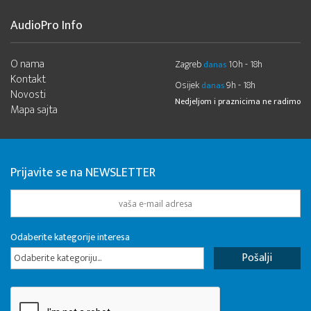
AudioPro Info
O nama
Zagreb
10h - 18h
danas
Kontakt
Osijek
9h - 18h
danas
Novosti
Nedjeljom i praznicima ne radimo
Mapa sajta
Prijavite se na NEWSLETTER
Odaberite kategorije interesa
Odaberite kategoriju...