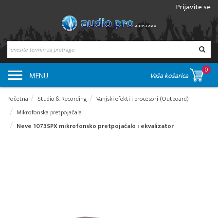
Prijavite se
0
MENU
Vaša košarica
Početna
Studio & Recording
Vanjski efekti i procesori (Outboard)
Mikrofonska pretpojačala
Neve 1073SPX mikrofonsko pretpojačalo i ekvalizator