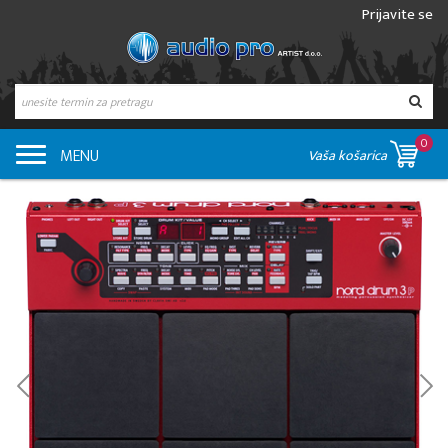
Prijavite se
0
MENU
Vaša košarica