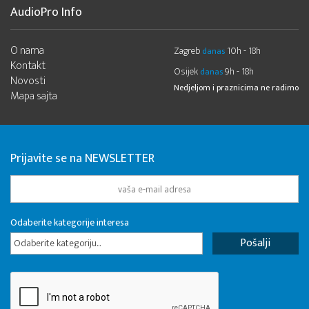
AudioPro Info
O nama
Zagreb
10h - 18h
danas
Kontakt
Osijek
9h - 18h
danas
Novosti
Nedjeljom i praznicima ne radimo
Mapa sajta
Prijavite se na NEWSLETTER
Odaberite kategorije interesa
Odaberite kategoriju...