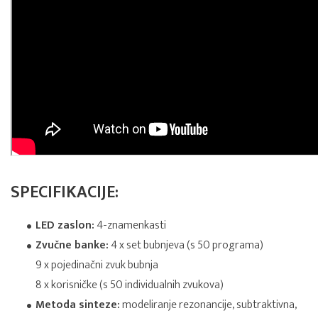
SPECIFIKACIJE:
LED zaslon:
4-znamenkasti
Zvučne banke:
4 x set bubnjeva (s 50 programa)
9 x pojedinačni zvuk bubnja
8 x korisničke (s 50 individualnih zvukova)
Metoda sinteze:
modeliranje rezonancije, subtraktivna,