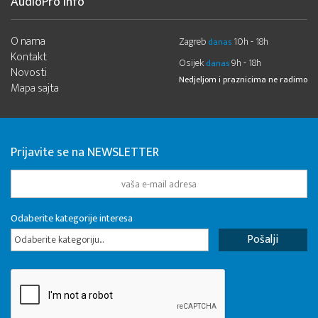
AudioPro Info
O nama
Zagreb
10h - 18h
danas
Kontakt
Osijek
9h - 18h
danas
Novosti
Nedjeljom i praznicima ne radimo
Mapa sajta
Prijavite se na NEWSLETTER
Odaberite kategorije interesa
Odaberite kategoriju...