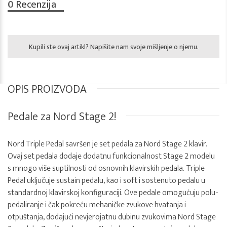
0
Recenzija
Kupili ste ovaj artikl? Napišite nam svoje mišljenje o njemu.
OPIS PROIZVODA
Pedale za Nord Stage 2!
Nord Triple Pedal savršen je set pedala za Nord Stage 2 klavir.
Ovaj set pedala dodaje dodatnu funkcionalnost Stage 2 modelu
s mnogo više suptilnosti od osnovnih klavirskih pedala. Triple
Pedal uključuje sustain pedalu, kao i soft i sostenuto pedalu u
standardnoj klavirskoj konfiguraciji. Ove pedale omogućuju polu-
pedaliranje i čak pokreću mehaničke zvukove hvatanja i
otpuštanja, dodajući nevjerojatnu dubinu zvukovima Nord Stage