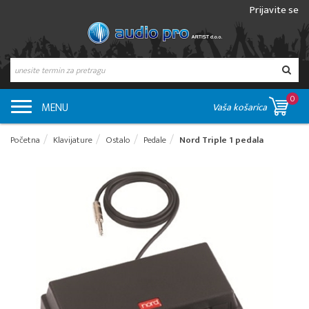
Prijavite se
0
MENU
Vaša košarica
Početna
Klavijature
Ostalo
Pedale
Nord Triple 1 pedala