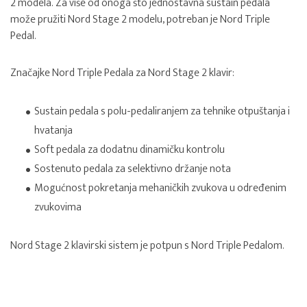
2 modela. Za više od onoga što jednostavna sustain pedala
može pružiti Nord Stage 2 modelu, potreban je Nord Triple
Pedal.
Značajke Nord Triple Pedala za Nord Stage 2 klavir:
Sustain pedala s polu-pedaliranjem za tehnike otpuštanja i
hvatanja
Soft pedala za dodatnu dinamičku kontrolu
Sostenuto pedala za selektivno držanje nota
Mogućnost pokretanja mehaničkih zvukova u određenim
zvukovima
Nord Stage 2 klavirski sistem je potpun s Nord Triple Pedalom.