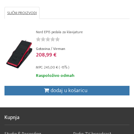
SLIČNI PROIZVODI
Nord EP15 pedala za klavijature
Gotovina / Virman
208,99 €
MPC: 245,00 € ( -15% )
Raspoloživo odmah
dodaj u košaricu
Kupnja