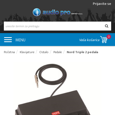
Prijavite se
0
MENU
Vaša košarica
Početna
Klavijature
Ostalo
Pedale
Nord Triple 2 pedala