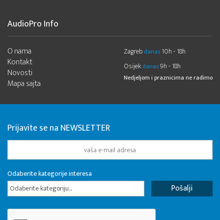
AudioPro Info
O nama
Zagreb
10h - 18h
danas
Kontakt
Osijek
9h - 18h
danas
Novosti
Nedjeljom i praznicima ne radimo
Mapa sajta
Prijavite se na NEWSLETTER
Odaberite kategorije interesa
Odaberite kategoriju...