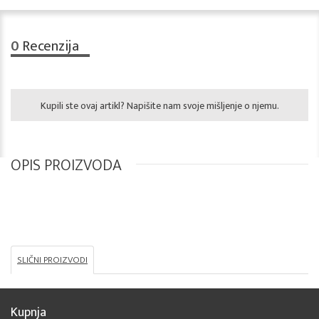
0
Recenzija
Kupili ste ovaj artikl? Napišite nam svoje mišljenje o njemu.
OPIS PROIZVODA
SLIČNI PROIZVODI
Kupnja